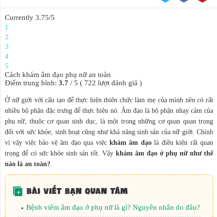
Currently 3.75/5
KẾ HOẠCH HÓA
1
GIA ĐÌNH
2
3
4
5
BỆNH HẬU MÔN
Cách khám âm đạo phụ nữ an toàn
Điểm trung bình:
3.7
/
5
(
722
lượt đánh giá )
Ở nữ giới với cấu tạo để thực hiện thiên chức làm mẹ của mình nên có rất
nhiều bộ phận đặc trưng để thực hiện nó. Âm đạo là bộ phận nhạy cảm của
phụ nữ, thuộc cơ quan sinh dục, là một trong những cơ quan quan trọng
đối với sức khỏe, sinh hoạt cũng như khả năng sinh sản của nữ giới. Chính
vì vậy việc bảo vệ âm đạo qua việc
khám âm đạo
là điều kiện rất quan
trọng để có sức khỏe sinh sản tốt. Vậy
khám âm đạo ở phụ nữ như thế
nào là an toàn?
.
Bệnh viêm âm đạo ở phụ nữ là gì? Nguyên nhân do đâu?