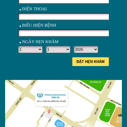
ĐIỆN THOẠI
BIỂU HIỆN BỆNH
NGÀY HẸN KHÁM
ĐẶT HẸN KHÁM