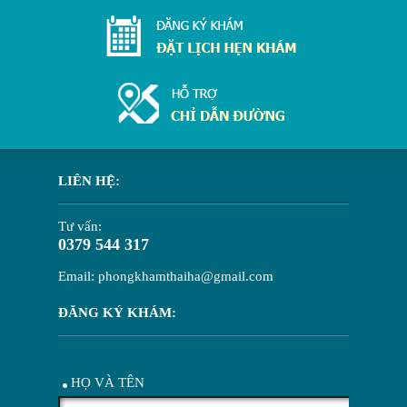
LIÊN HỆ:
Tư vấn:
0379 544 317
Email: phongkhamthaiha@gmail.com
ĐĂNG KÝ KHÁM:
HỌ VÀ TÊN