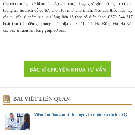
cấp cho các bạn về khám âm đạo an toàn, hi vọng sẽ giúp các bạn có thêm
thông tin hữu ích để có lựa chọn tốt nhất cho mình. Nếu còn thắc mắc hay
cần tư vấn gì thêm xin vui lòng liên hệ theo số điện thoại 0379 544 317
hoặc trực tiếp đến tại phòng khám địa chỉ số 11 Thái Hà, Đống Đa, Hà Nội
các bác sĩ luôn sẵn lòng giúp đỡ bạn.
BÀI VIẾT LIÊN QUAN
Viêm âm đạo sau sinh – nguyên nhân và cách xử lý