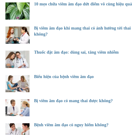
10 mẹo chữa viêm âm đạo dứt điểm vô cùng hiệu quả
Bị viêm âm đạo khi mang thai có ảnh hưởng tới thai
không?
Thuốc đặt âm đạo: dùng sai, tăng viêm nhiễm
Biểu hiện của bệnh viêm âm đạo
Bị viêm âm đạo có mang thai được không?
Bệnh viêm âm đạo có nguy hiểm không?