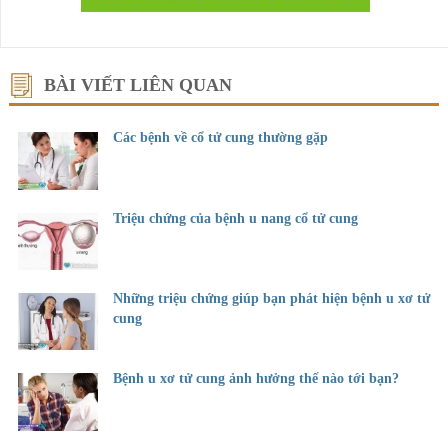
BÀI VIẾT LIÊN QUAN
Các bệnh về cổ tử cung thường gặp
Triệu chứng của bệnh u nang cổ tử cung
Những triệu chứng giúp bạn phát hiện bệnh u xơ tử
cung
Bệnh u xơ tử cung ảnh hưởng thế nào tới bạn?