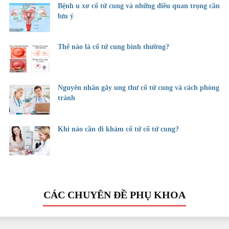
Bệnh u xơ cổ tử cung và những điều quan trọng cần
lưu ý
Thế nào là cổ tử cung bình thường?
Nguyên nhân gây ung thư cổ tử cung và cách phòng
tránh
Khi nào cần đi khám cổ tử cổ tử cung?
CÁC CHUYÊN ĐỀ PHỤ KHOA