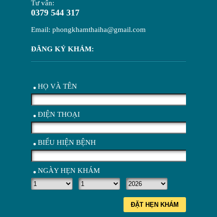
Tư vấn:
0379 544 317
Email: phongkhamthaiha@gmail.com
ĐĂNG KÝ KHÁM:
HỌ VÀ TÊN
ĐIỆN THOẠI
BIỂU HIỆN BỆNH
NGÀY HẸN KHÁM
ĐẶT HẸN KHÁM