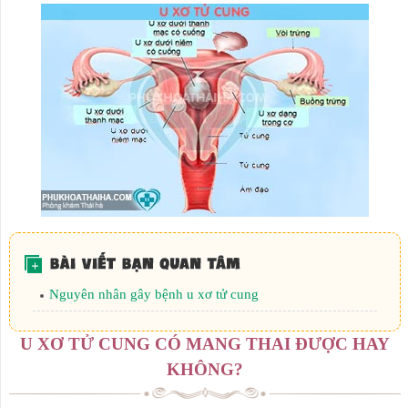
Nguyên nhân gây bệnh u xơ tử cung
U XƠ TỬ CUNG CÓ MANG THAI ĐƯỢC HAY
KHÔNG?