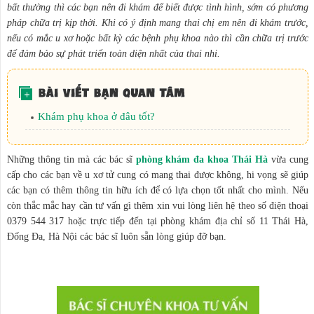
bất thường thì các bạn nên đi khám để biết được tình hình, sớm có phương
pháp chữa trị kịp thời. Khi có ý định mang thai chị em nên đi khám trước,
nếu có mắc u xơ hoặc bất kỳ các bệnh phụ khoa nào thì cần chữa trị trước
để đảm bảo sự phát triển toàn diện nhất của thai nhi.
Khám phụ khoa ở đâu tốt?
Những thông tin mà các bác sĩ
phòng khám đa khoa Thái Hà
vừa cung
cấp cho các bạn về u xơ tử cung có mang thai được không, hi vọng sẽ giúp
các bạn có thêm thông tin hữu ích để có lựa chọn tốt nhất cho mình. Nếu
còn thắc mắc hay cần tư vấn gì thêm xin vui lòng liên hệ theo số điện thoại
0379 544 317 hoặc trực tiếp đến tại phòng khám địa chỉ số 11 Thái Hà,
Đống Đa, Hà Nội các bác sĩ luôn sẵn lòng giúp đỡ bạn.