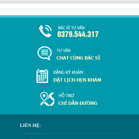
LIÊN HỆ: