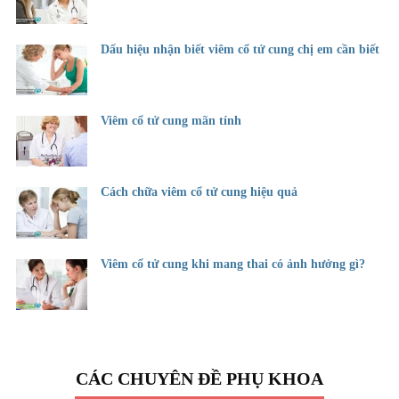
Dấu hiệu nhận biết viêm cổ tử cung chị em cần biết
Viêm cổ tử cung mãn tính
Cách chữa viêm cổ tử cung hiệu quả
Viêm cổ tử cung khi mang thai có ảnh hưởng gì?
CÁC CHUYÊN ĐỀ PHỤ KHOA