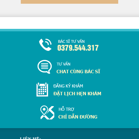
LIÊN HỆ: