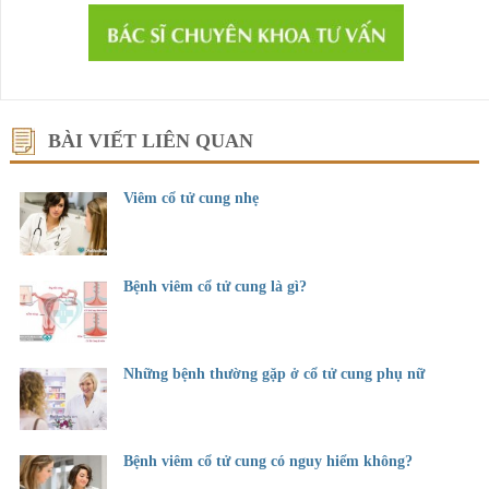
BÀI VIẾT LIÊN QUAN
Viêm cổ tử cung nhẹ
Bệnh viêm cổ tử cung là gì?
Những bệnh thường gặp ở cổ tử cung phụ nữ
Bệnh viêm cổ tử cung có nguy hiểm không?