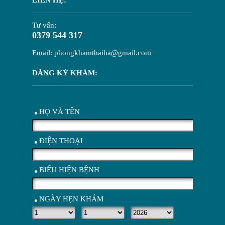
Tư vấn:
0379 544 317
Email: phongkhamthaiha@gmail.com
ĐĂNG KÝ KHÁM:
HỌ VÀ TÊN
ĐIỆN THOẠI
BIỂU HIỆN BỆNH
NGÀY HẸN KHÁM