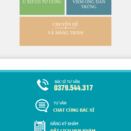
U XƠ CỔ TỬ CUNG
VIÊM ỐNG DẪN
TRỨNG
CHUYÊN ĐỀ
VÁ MÀNG TRINH