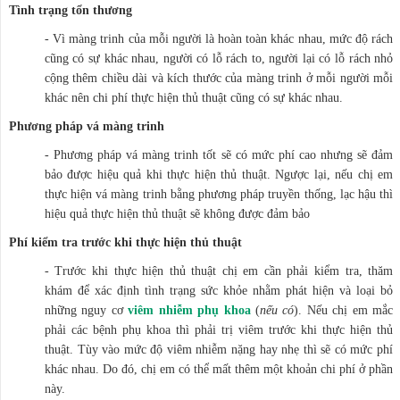
Tình trạng tổn thương
- Vì màng trinh của mỗi người là hoàn toàn khác nhau, mức độ rách
cũng có sự khác nhau, người có lỗ rách to, người lại có lỗ rách nhỏ
cộng thêm chiều dài và kích thước của màng trinh ở mỗi người mỗi
khác nên chi phí thực hiện thủ thuật cũng có sự khác nhau.
Phương pháp vá màng trinh
- Phương pháp vá màng trinh tốt sẽ có mức phí cao nhưng sẽ đảm
bảo được hiệu quả khi thực hiện thủ thuật. Ngược lại, nếu chị em
thực hiện vá màng trinh bằng phương pháp truyền thống, lạc hậu thì
hiệu quả thực hiện thủ thuật sẽ không được đảm bảo
Phí kiểm tra trước khi thực hiện thủ thuật
- Trước khi thực hiện thủ thuật chị em cần phải kiểm tra, thăm
khám để xác định tình trạng sức khỏe nhằm phát hiện và loại bỏ
những nguy cơ
viêm nhiễm phụ khoa
(
nếu có
). Nếu chị em mắc
phải các bệnh phụ khoa thì phải trị viêm trước khi thực hiện thủ
thuật. Tùy vào mức độ viêm nhiễm nặng hay nhẹ thì sẽ có mức phí
khác nhau. Do đó, chị em có thể mất thêm một khoản chi phí ở phần
này.