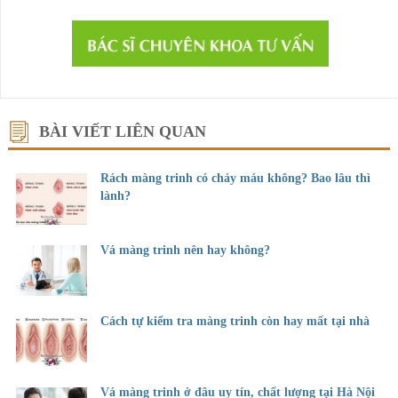
BÀI VIẾT LIÊN QUAN
Rách màng trinh có chảy máu không? Bao lâu thì
lành?
Vá màng trinh nên hay không?
Cách tự kiểm tra màng trinh còn hay mất tại nhà
Vá màng trinh ở đâu uy tín, chất lượng tại Hà Nội