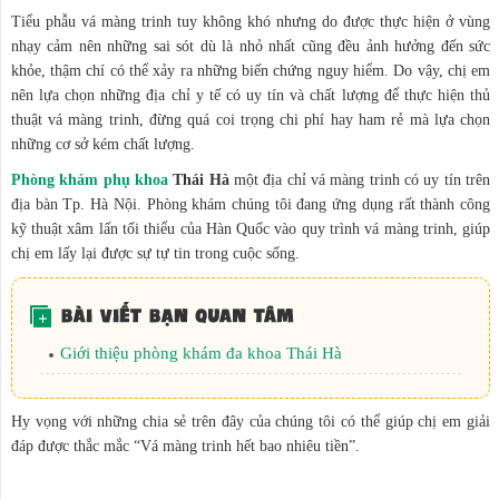
Tiểu phẫu vá màng trinh tuy không khó nhưng do được thực hiện ở vùng
nhạy cảm nên những sai sót dù là nhỏ nhất cũng đều ảnh hưởng đến sức
khỏe, thậm chí có thể xảy ra những biến chứng nguy hiểm. Do vậy, chị em
nên lựa chọn những địa chỉ y tế có uy tín và chất lượng để thực hiện thủ
thuật vá màng trinh, đừng quá coi trọng chi phí hay ham rẻ mà lựa chọn
những cơ sở kém chất lượng.
Phòng khám phụ khoa
Thái Hà
một địa chỉ vá màng trinh có uy tín trên
địa bàn Tp. Hà Nội. Phòng khám chúng tôi đang ứng dụng rất thành công
kỹ thuật xâm lấn tối thiểu của Hàn Quốc vào quy trình vá màng trinh, giúp
chị em lấy lại được sự tự tin trong cuộc sống.
Giới thiệu phòng khám đa khoa Thái Hà
Hy vọng với những chia sẻ trên đây của chúng tôi có thể giúp chị em giải
đáp được thắc mắc “Vá màng trinh hết bao nhiêu tiền”.