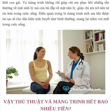
thời con gái. Vá màng trinh không chỉ giúp chị em phục hồi những tổn
thương về mặt sinh lý mà còn bù đắp về mặt tâm lý, giúp chị em trở nên tự
tin hơn trong cuộc sống. Điều quan trọng là màng trinh mới sau khi được
lai tạo sẽ cho dấu hiệu sinh huyết như bình thường, mang lại niềm vui mới
trong cuộc sống.
VẬY THỦ THUẬT VÁ MÀNG TRINH HẾT BAO
NHIÊU TIỀN?