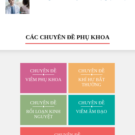
CÁC CHUYÊN ĐỀ PHỤ KHOA
CHUYÊN ĐỀ
CHUYÊN ĐỀ
VIÊM PHỤ KHOA
KHÍ HƯ BẤT
THƯỜNG
CHUYÊN ĐỀ
CHUYÊN ĐỀ
RỐI LOẠN KINH
VIÊM ÂM ĐẠO
NGUYỆT
CHUYÊN ĐỀ