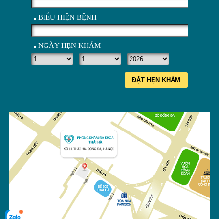
BIỂU HIỆN BỆNH
NGÀY HẸN KHÁM
ĐẶT HẸN KHÁM