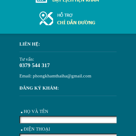
LIÊN HỆ:
Tư vấn:
0379 544 317
Email: phongkhamthaiha@gmail.com
ĐĂNG KÝ KHÁM:
HỌ VÀ TÊN
ĐIỆN THOẠI