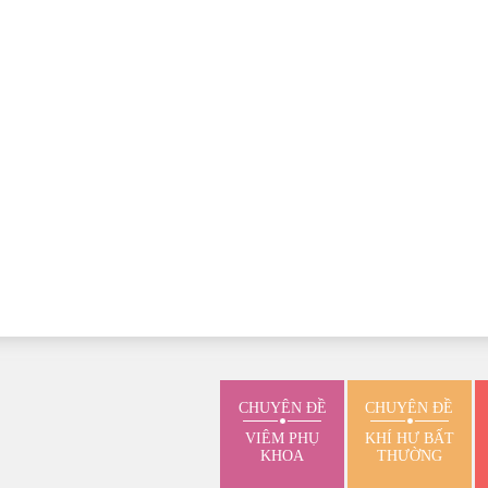
CHUYÊN ĐỀ
CHUYÊN ĐỀ
VIÊM PHỤ
KHÍ HƯ BẤT
KHOA
THƯỜNG