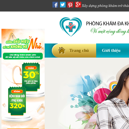
Xây dựng phòng khám trở thành
Trang chủ
Giới thiệu