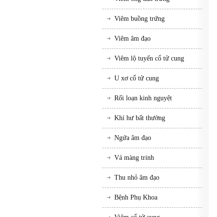
Viêm buồng trứng
Viêm âm đạo
Viêm lộ tuyến cổ tử cung
U xơ cổ tử cung
Rối loạn kinh nguyệt
Khí hư bất thường
Ngứa âm đạo
Vá màng trinh
Thu nhỏ âm đạo
Bệnh Phụ Khoa