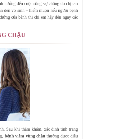
nh hưởng đến cuộc sống vợ chồng do chị em
ẫn đến vô sinh – hiếm muộn nếu người bệnh
 chứng của bệnh thì chị em hãy đến ngay các
NG CHẬU
h. Sau khi thăm khám, xác định tình trạng
ng,
bệnh viêm vùng chậu
thường được điều