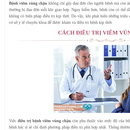
Bệnh viêm vùng chậu
không chỉ gây đau đớn cho người bệnh mà còn ả
thường bị đau đớn mỗi khi giao hợp. Nguy hiểm hơn, bệnh còn có thể d
không có biện pháp điều trị kịp thời. Do vậy, khi phát hiện những triệu
cơ sở y tế chuyên khoa để được khám và điều trị bệnh kịp thời.
CÁCH ĐIỀU TRỊ VIÊM VÙ
Việc
điều trị bệnh viêm vùng chậu
còn phụ thuộc vào mức độ của bện
bệnh bác sĩ sẽ chỉ định phương pháp điều trị phù hợp nhất. Thông thườ