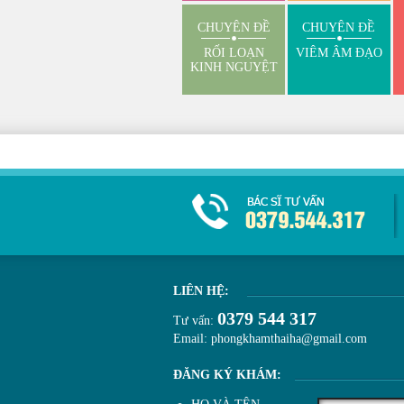
CHUYÊN ĐỀ
CHUYÊN ĐỀ
RỐI LOẠN
VIÊM ÂM ĐẠO
KINH NGUYỆT
LIÊN HỆ:
0379 544 317
Tư vấn:
Email: phongkhamthaiha@gmail.com
ĐĂNG KÝ KHÁM: