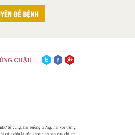
VÙNG CHẬU
như tử cung, hai buồng trứng, hai vòi trứng
ì có nghĩa là sức khỏe sinh sản của chị em