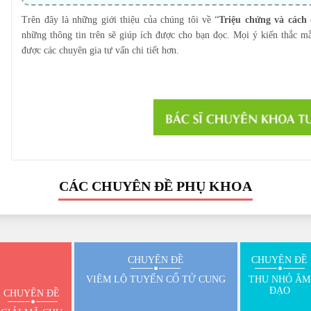
Trên đây là những giới thiệu của chúng tôi về “
Triệu chứng và cách 
những thông tin trên sẽ giúp ích được cho bạn đọc. Mọi ý kiến thắc m
được các chuyên gia tư vấn chi tiết hơn.
CÁC CHUYÊN ĐỀ PHỤ KHOA
CHUYÊN ĐỀ
CHUYÊN ĐỀ
VIÊM LỘ TUYẾN CỔ TỬ CUNG
THU NHỎ ÂM
ĐẠO
CHUYÊN ĐỀ