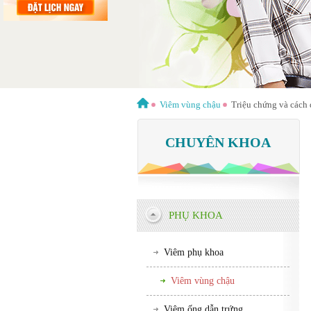
Viêm vùng chậu
Triệu chứng và cách 
CHUYÊN KHOA
PHỤ KHOA
Viêm phụ khoa
Viêm vùng chậu
Viêm ống dẫn trứng