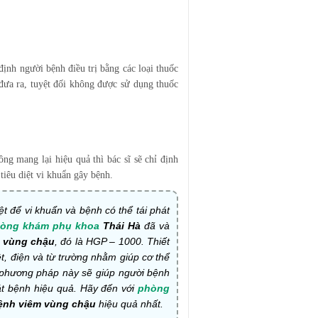
định người bệnh điều trị bằng các loại thuốc
đưa ra, tuyệt đối không được sử dụng thuốc
g mang lại hiệu quả thì bác sĩ sẽ chỉ định
tiêu diệt vi khuẩn gây bệnh.
ệt để vi khuẩn và bệnh có thể tái phát
òng khám phụ khoa
Thái Hà
đã và
m vùng chậu
, đó là HGP – 1000. Thiết
ệt, điện và từ trường nhằm giúp cơ thể
i phương pháp này sẽ giúp người bệnh
hát bệnh hiệu quả. Hãy đến với
phòng
bệnh viêm vùng chậu
hiệu quả nhất.