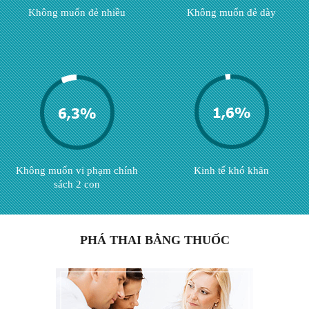
GIA ĐÌNH
Không muốn đẻ nhiều
Không muốn đẻ dày
BỆNH HẬU MÔN
Không muốn vi phạm chính
Kinh tế khó khăn
sách 2 con
PHÁ THAI BẰNG THUỐC