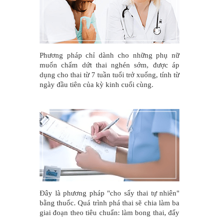
Phương pháp chỉ dành cho những phụ nữ
muốn chấm dứt thai nghén sớm, được áp
dụng cho thai từ 7 tuần tuổi trở xuống, tính từ
ngày đầu tiên của kỳ kinh cuối cùng.
Đây là phương pháp "cho sẩy thai tự nhiên"
bằng thuốc. Quá trình phá thai sẽ chia làm ba
giai đoạn theo tiêu chuẩn: làm bong thai, đẩy