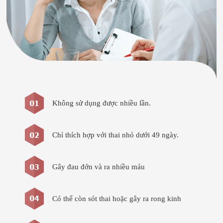
Không sử dụng được nhiều lần.
Chỉ thích hợp với thai nhỏ dưới 49 ngày.
Gây đau đớn và ra nhiều máu
Có thể còn sót thai hoặc gây ra rong kinh