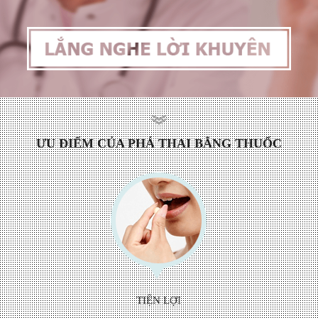
ƯU ĐIỂM CỦA PHÁ THAI BẰNG THUỐC
TIỆN LỢI