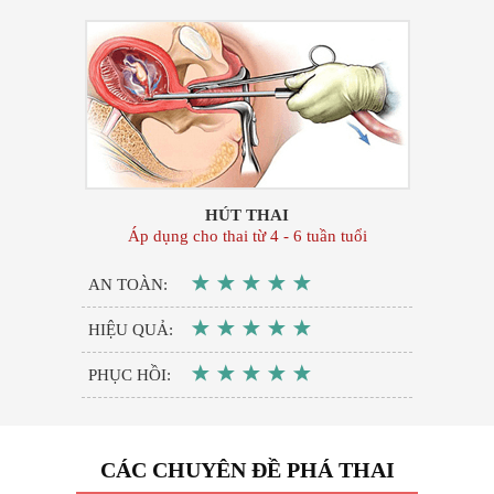
HÚT THAI
Áp dụng cho thai từ 4 - 6 tuần tuổi
AN TOÀN:
HIỆU QUẢ:
PHỤC HỒI:
CÁC CHUYÊN ĐỀ PHÁ THAI