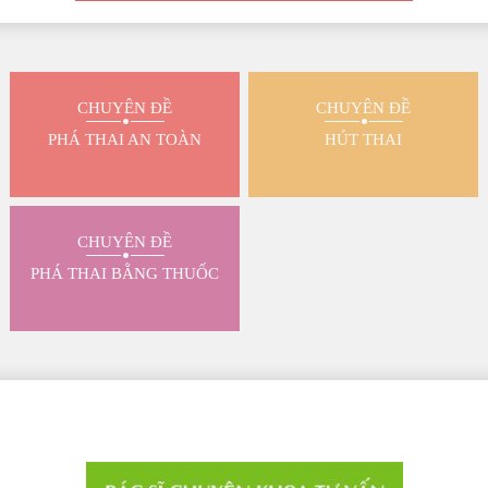
CHUYÊN ĐỀ
CHUYÊN ĐỀ
PHÁ THAI AN TOÀN
HÚT THAI
CHUYÊN ĐỀ
PHÁ THAI BẰNG THUỐC