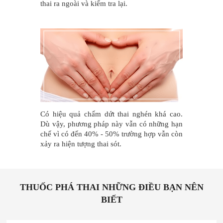
thai ra ngoài và kiểm tra lại.
Có hiệu quả chấm dứt thai nghén khá cao.
Dù vậy, phương pháp này vẫn có những hạn
chế vì có đến 40% - 50% trường hợp vẫn còn
xảy ra hiện tượng thai sót.
THUỐC PHÁ THAI NHỮNG ĐIỀU BẠN NÊN
BIẾT