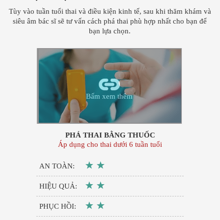
Tùy vào tuần tuổi thai và điều kiện kinh tế, sau khi thăm khám và
siêu âm bác sĩ sẽ tư vấn cách phá thai phù hợp nhất cho bạn để
bạn lựa chọn.
Bấm xem thêm
PHÁ THAI BẰNG THUỐC
Áp dụng cho thai dưới 6 tuần tuổi
AN TOÀN:
HIỆU QUẢ:
PHỤC HỒI: