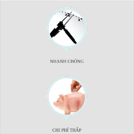
NHANH CHÓNG
CHI PHÍ THẤP