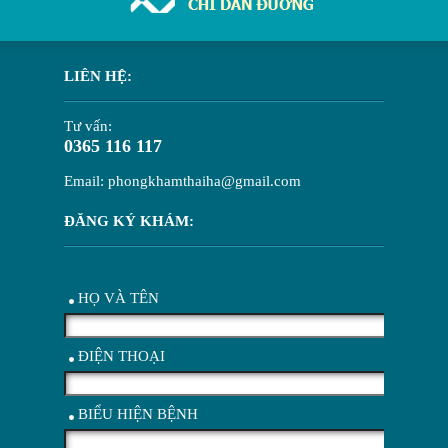
LIÊN HỆ:
Tư vấn:
0365 116 117
Email: phongkhamthaiha@gmail.com
ĐĂNG KÝ KHÁM:
HỌ VÀ TÊN
ĐIỆN THOẠI
BIỂU HIỆN BỆNH