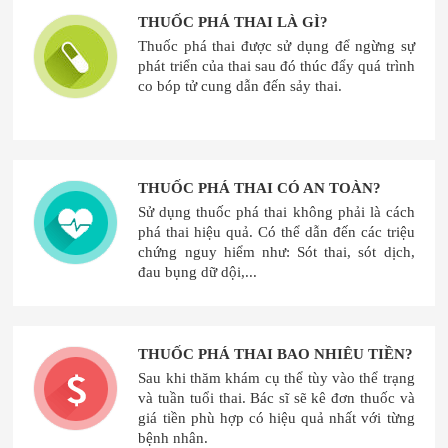
THUỐC PHÁ THAI LÀ GÌ?
Thuốc phá thai được sử dụng để ngừng sự
phát triển của thai sau đó thúc đẩy quá trình
co bóp tử cung dẫn đến sảy thai.
THUỐC PHÁ THAI CÓ AN TOÀN?
Sử dụng thuốc phá thai không phải là cách
phá thai hiệu quả. Có thể dẫn đến các triệu
chứng nguy hiểm như: Sót thai, sót dịch,
đau bụng dữ dội,...
THUỐC PHÁ THAI BAO NHIÊU TIỀN?
Sau khi thăm khám cụ thể tùy vào thể trạng
và tuần tuổi thai. Bác sĩ sẽ kê đơn thuốc và
giá tiền phù hợp có hiệu quả nhất với từng
bệnh nhân.